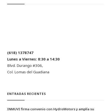
(618) 1378747
Lunes a Viernes:
8:30 a 14:30
Blvd. Durango #306,
Col. Lomas del Guadiana
ENTRADAS RECIENTES
INMUVI firma convenio con HydroMotors y amplía su