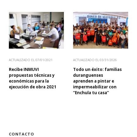
ACTUALIZADO EL
07/01/2021
ACTUALIZADO EL
03/31/2026
Recibe INMUVI
Todo un éxito: familias
propuestas técnicas y
duranguenses
económicas para la
aprenden a pintar e
ejecución de obra 2021
impermeabilizar con
“Enchula tu casa”
CONTACTO