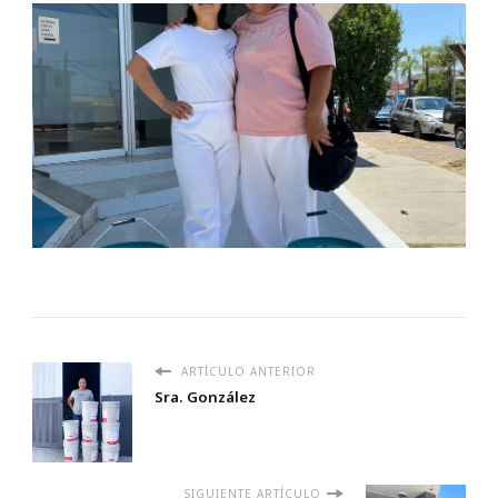
ARTÍCULO ANTERIOR
Sra. González
SIGUIENTE ARTÍCULO