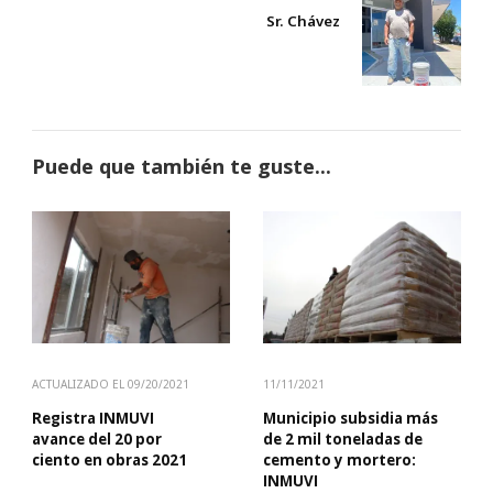
Sr. Chávez
Puede que también te guste...
ACTUALIZADO EL
09/20/2021
11/11/2021
Registra INMUVI
Municipio subsidia más
avance del 20 por
de 2 mil toneladas de
ciento en obras 2021
cemento y mortero:
INMUVI