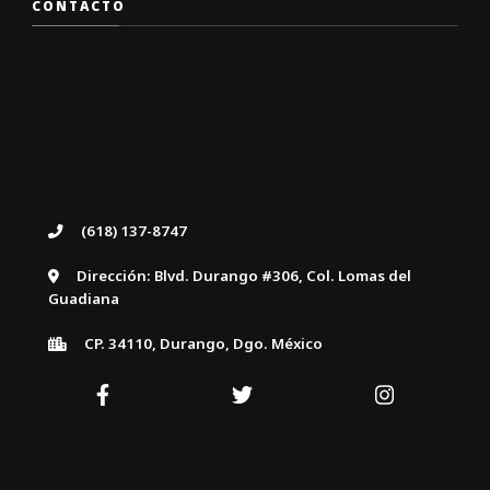
CONTACTO
(618) 137-8747
Dirección: Blvd. Durango #306, Col. Lomas del
Guadiana
CP. 34110, Durango, Dgo. México