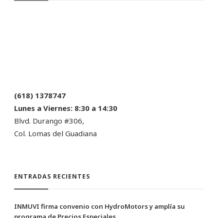
(618) 1378747
Lunes a Viernes:
8:30 a 14:30
Blvd. Durango #306,
Col. Lomas del Guadiana
ENTRADAS RECIENTES
INMUVI firma convenio con HydroMotors y amplía su
programa de Precios Especiales