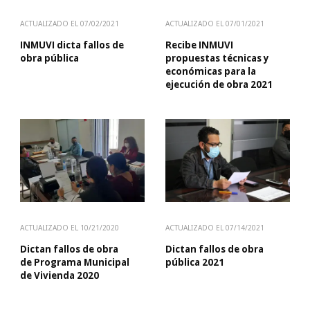
ACTUALIZADO EL
07/02/2021
ACTUALIZADO EL
07/01/2021
INMUVI dicta fallos de
Recibe INMUVI
obra pública
propuestas técnicas y
económicas para la
ejecución de obra 2021
ACTUALIZADO EL
10/21/2020
ACTUALIZADO EL
07/14/2021
Dictan fallos de obra
Dictan fallos de obra
de Programa Municipal
pública 2021
de Vivienda 2020