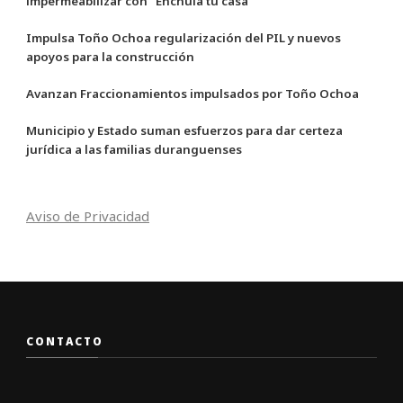
impermeabilizar con “Enchula tu casa”
Impulsa Toño Ochoa regularización del PIL y nuevos
apoyos para la construcción
Avanzan Fraccionamientos impulsados por Toño Ochoa
Municipio y Estado suman esfuerzos para dar certeza
jurídica a las familias duranguenses
Aviso de Privacidad
CONTACTO