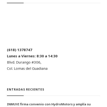
(618) 1378747
Lunes a Viernes:
8:30 a 14:30
Blvd. Durango #306,
Col. Lomas del Guadiana
ENTRADAS RECIENTES
INMUVI firma convenio con HydroMotors y amplía su