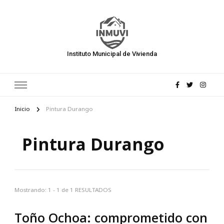
Instituto Municipal de Vivienda
Inicio
Pintura Durango
Pintura Durango
Mostrando: 1 - 1 de 1 RESULTADOS
Toño Ochoa: comprometido con