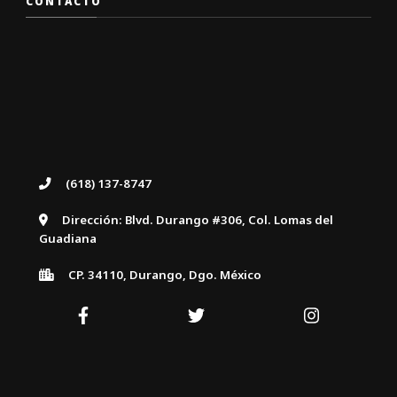
CONTACTO
(618) 137-8747
Dirección: Blvd. Durango #306, Col. Lomas del
Guadiana
CP. 34110, Durango, Dgo. México