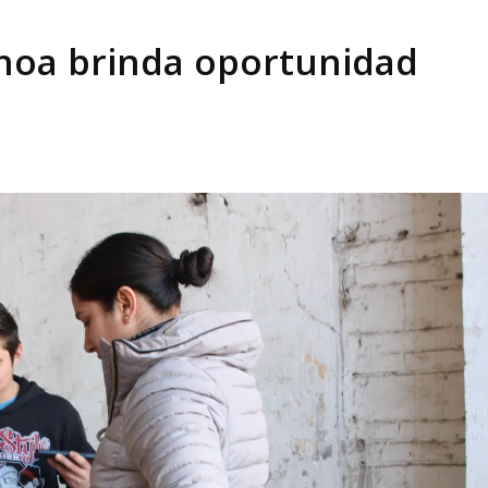
choa brinda oportunidad
l