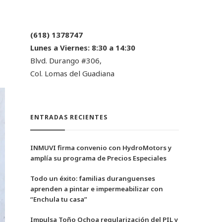
(618) 1378747
Lunes a Viernes:
8:30 a 14:30
Blvd. Durango #306,
Col. Lomas del Guadiana
ENTRADAS RECIENTES
INMUVI firma convenio con HydroMotors y
amplía su programa de Precios Especiales
Todo un éxito: familias duranguenses
aprenden a pintar e impermeabilizar con
“Enchula tu casa”
Impulsa Toño Ochoa regularización del PIL y