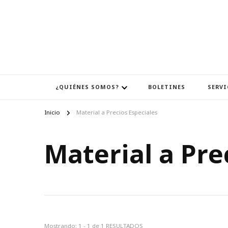
¿QUIÉNES SOMOS?
BOLETINES
SERVI
Inicio
Material a Precios Especiales
Material a Pre
Mostrando: 1 - 1 de 1 RESULTADOS