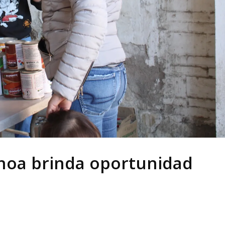
choa brinda oportunidad
l