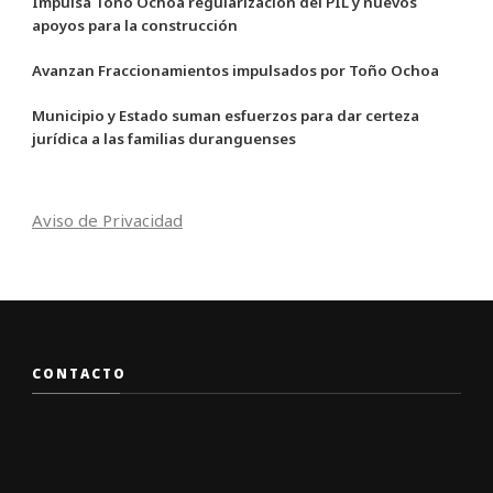
Impulsa Toño Ochoa regularización del PIL y nuevos
apoyos para la construcción
Avanzan Fraccionamientos impulsados por Toño Ochoa
Municipio y Estado suman esfuerzos para dar certeza
jurídica a las familias duranguenses
Aviso de Privacidad
CONTACTO