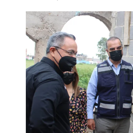
BUSCA
MUNICIPIO
COMBATIR
EL
REZAGO
HABITACIONAL