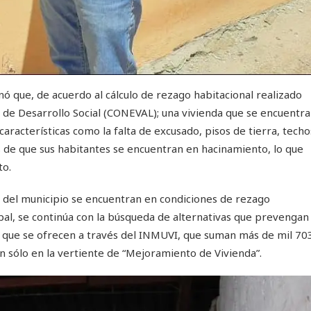
ó que, de acuerdo al cálculo de rezago habitacional realizado
ca de Desarrollo Social (CONEVAL); una vivienda que se encuentra
aracterísticas como la falta de excusado, pisos de tierra, techo
 de que sus habitantes se encuentran en hacinamiento, lo que
to.
 del municipio se encuentran en condiciones de rezago
pal, se continúa con la búsqueda de alternativas que prevengan
s que se ofrecen a través del INMUVI, que suman más de mil 70
n sólo en la vertiente de “Mejoramiento de Vivienda”.