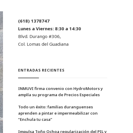
(618) 1378747
Lunes a Viernes:
8:30 a 14:30
Blvd. Durango #306,
Col. Lomas del Guadiana
ENTRADAS RECIENTES
INMUVI firma convenio con HydroMotors y
amplía su programa de Precios Especiales
Todo un éxito: familias duranguenses
aprenden a pintar e impermeabilizar con
“Enchula tu casa”
Impulsa Toño Ochoa regularización del PIL y