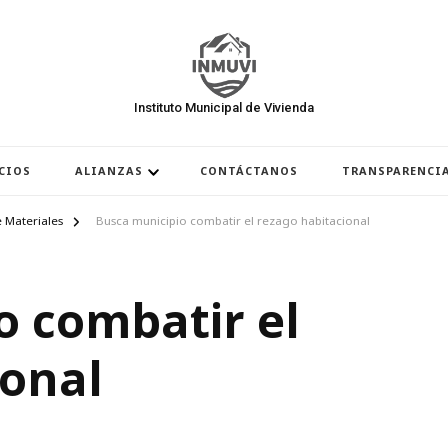
Instituto Municipal de Vivienda
CIOS
ALIANZAS
CONTÁCTANOS
TRANSPARENCI
 Materiales
Busca municipio combatir el rezago habitacional
o combatir el
ional