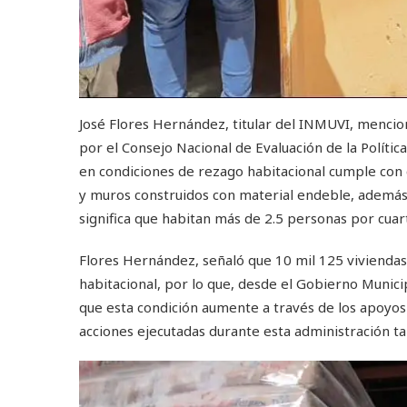
José Flores Hernández, titular del INMUVI, mencion
por el Consejo Nacional de Evaluación de la Políti
en condiciones de rezago habitacional cumple con c
y muros construidos con material endeble, además
significa que habitan más de 2.5 personas por cuar
Flores Hernández, señaló que 10 mil 125 viviendas
habitacional, por lo que, desde el Gobierno Munici
que esta condición aumente a través de los apoyo
acciones ejecutadas durante esta administración ta