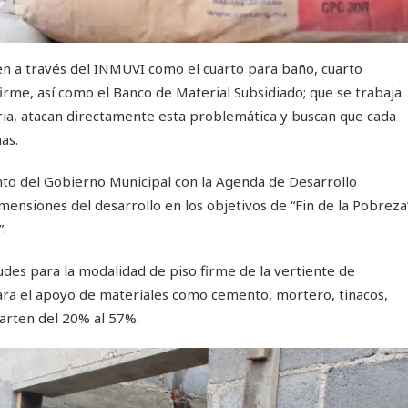
en a través del INMUVI como el cuarto para baño, cuarto
firme, así como el Banco de Material Subsidiado; que se trabaja
ria, atacan directamente esta problemática y buscan que cada
as.
to del Gobierno Municipal con la Agenda de Desarrollo
mensiones del desarrollo en los objetivos de “Fin de la Pobreza
”.
udes para la modalidad de piso firme de la vertiente de
ara el apoyo de materiales como cemento, mortero, tinacos,
arten del 20% al 57%.