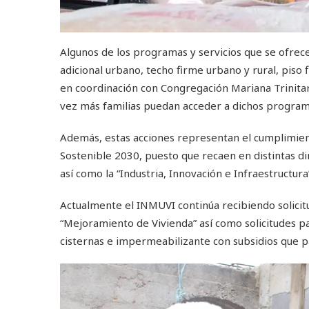
Algunos de los programas y servicios que se ofrec
adicional urbano, techo firme urbano y rural, piso 
en coordinación con Congregación Mariana Trinita
vez más familias puedan acceder a dichos program
Además, estas acciones representan el cumplimien
Sostenible 2030, puesto que recaen en distintas di
así como la “Industria, Innovación e Infraestructura
Actualmente el INMUVI continúa recibiendo solicit
“Mejoramiento de Vivienda” así como solicitudes p
cisternas e impermeabilizante con subsidios que p