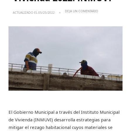
EN
DEJA UN COMENTARIO
ACTUALIZADO EL
05/25/2022
AVANZA
PROGRAMA
DE
MEJORAMIENTO
DE
VIVIENDA
2022:
INMUVI
El Gobierno Municipal a través del Instituto Municipal
de Vivienda (INMUVI) desarrolla estrategias para
mitigar el rezago habitacional cuyos materiales se