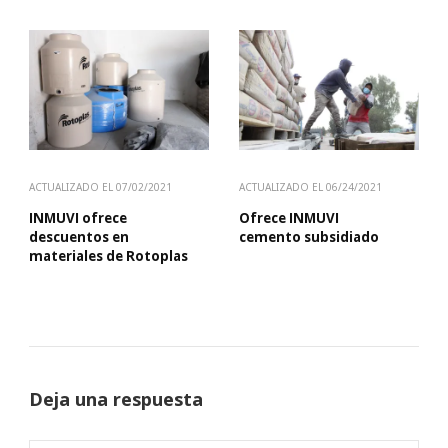
ACTUALIZADO EL
07/02/2021
ACTUALIZADO EL
06/24/2021
INMUVI ofrece
Ofrece INMUVI
descuentos en
cemento subsidiado
materiales de Rotoplas
Deja una respuesta