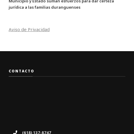
Municipio y Estado suman esfuerzos para dar certeza
jurídica a las familias duranguenses
Aviso de Privacidad
CONTACTO
(618) 137-8747