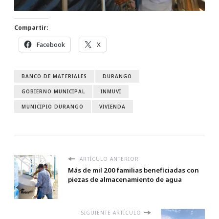
Compartir:
Facebook
X
BANCO DE MATERIALES
DURANGO
GOBIERNO MUNICIPAL
INMUVI
MUNICIPIO DURANGO
VIVIENDA
ARTÍCULO ANTERIOR
Más de mil 200 familias beneficiadas con
piezas de almacenamiento de agua
SIGUIENTE ARTÍCULO