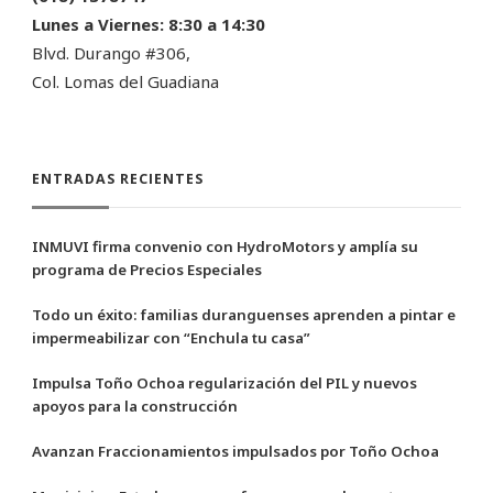
Lunes a Viernes:
8:30 a 14:30
Blvd. Durango #306,
Col. Lomas del Guadiana
ENTRADAS RECIENTES
INMUVI firma convenio con HydroMotors y amplía su
programa de Precios Especiales
Todo un éxito: familias duranguenses aprenden a pintar e
impermeabilizar con “Enchula tu casa”
Impulsa Toño Ochoa regularización del PIL y nuevos
apoyos para la construcción
Avanzan Fraccionamientos impulsados por Toño Ochoa