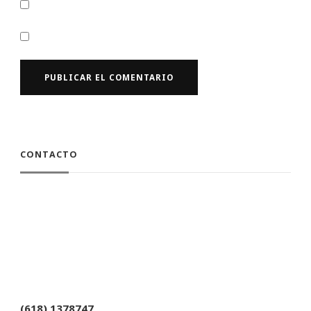
CONTACTO
(618) 1378747